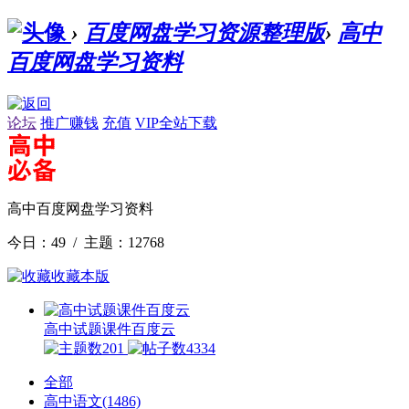
›
百度网盘学习资源整理版
›
高中
百度网盘学习资料
论坛
推广赚钱
充值
VIP全站下载
高中百度网盘学习资料
今日：49 / 主题：12768
收藏本版
高中试题课件百度云
201
4334
全部
高中语文
(1486)