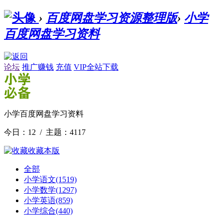
›
百度网盘学习资源整理版
›
小学
百度网盘学习资料
论坛
推广赚钱
充值
VIP全站下载
小学百度网盘学习资料
今日：12 / 主题：4117
收藏本版
全部
小学语文
(1519)
小学数学
(1297)
小学英语
(859)
小学综合
(440)