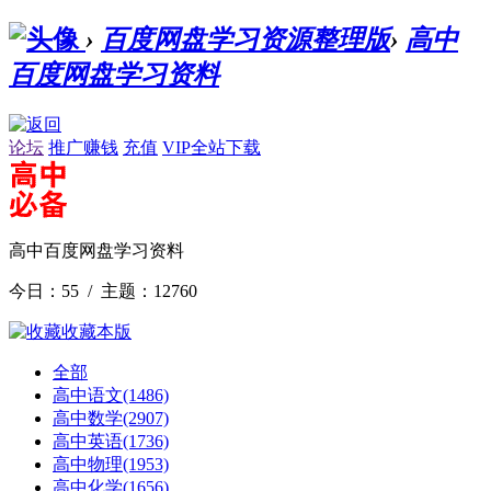
›
百度网盘学习资源整理版
›
高中
百度网盘学习资料
论坛
推广赚钱
充值
VIP全站下载
高中百度网盘学习资料
今日：55 / 主题：12760
收藏本版
全部
高中语文
(1486)
高中数学
(2907)
高中英语
(1736)
高中物理
(1953)
高中化学
(1656)