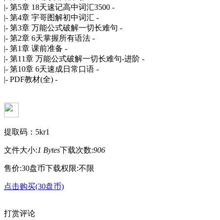
|- 第5章 18天速记高中词汇3500 -
|- 第4章 宇哥图解初中词汇 -
|- 第3章 万能公式破解一切长难句 -
|- 第2章 6天掌握所有语法 -
|- 第1章 课前准备 -
|- 第11章 万能公式破解一切长难句-进阶 -
|- 第10章 6天速成日常口语 -
|- PDF教材(全) -
提取码：5kr1
文件大小:
1 Bytes
下载次数:
906
售价:30盘币
下载权限:不限
点击购买(30盘币)
打赏评论