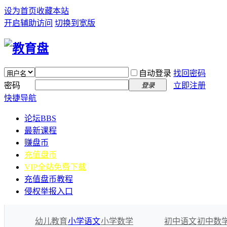
设为首页
收藏本站
开启辅助访问
切换到宽版
自动登录
找回密码
密码
立即注册
登录
快捷导航
论坛
BBS
最新课程
赚盘币
充值盘币
VIP全站免费下载
充值盘币教程
侵权举报入口
幼儿教育
小学语文
小学数学
初中语文
初中数