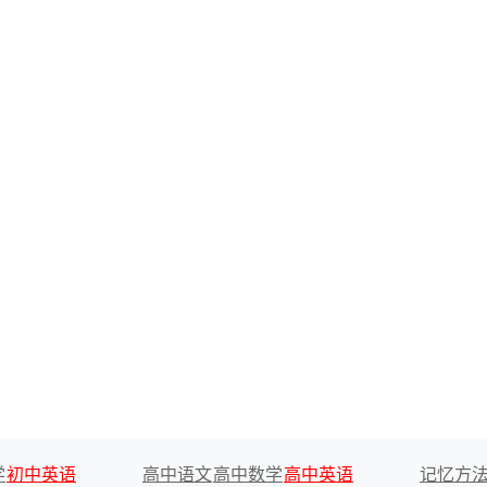
学
初中英语
高中语文
高中数学
高中英语
记忆方