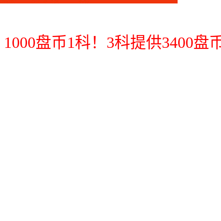
0盘币1科！3科提供3400盘币 