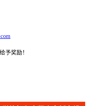
.com
学给予奖励！