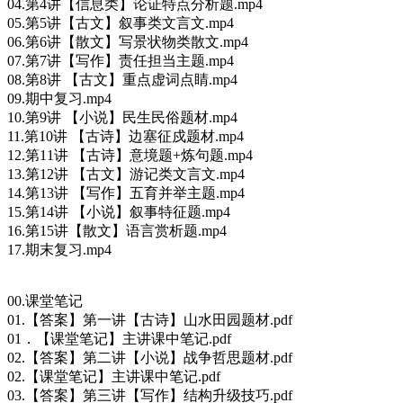
04.第4讲【信息类】论证特点分析题.mp4
05.第5讲【古文】叙事类文言文.mp4
06.第6讲【散文】写景状物类散文.mp4
07.第7讲【写作】责任担当主题.mp4
08.第8讲 【古文】重点虚词点睛.mp4
09.期中复习.mp4
10.第9讲 【小说】民生民俗题材.mp4
11.第10讲 【古诗】边塞征戍题材.mp4
12.第11讲 【古诗】意境题+炼句题.mp4
13.第12讲 【古文】游记类文言文.mp4
14.第13讲 【写作】五育并举主题.mp4
15.第14讲 【小说】叙事特征题.mp4
16.第15讲【散文】语言赏析题.mp4
17.期末复习.mp4
00.课堂笔记
01.【答案】第一讲【古诗】山水田园题材.pdf
01．【课堂笔记】主讲课中笔记.pdf
02.【答案】第二讲【小说】战争哲思题材.pdf
02.【课堂笔记】主讲课中笔记.pdf
03.【答案】第三讲【写作】结构升级技巧.pdf