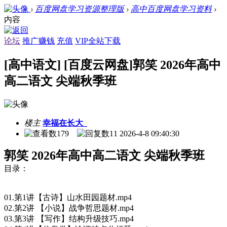
›
百度网盘学习资源整理版
›
高中百度网盘学习资料
›
内容
论坛
推广赚钱
充值
VIP全站下载
[高中语文] [百度云网盘]郭笑 2026年高中
高二语文 尖端秋季班
楼主
幸福在长大_
179
11
2026-4-8 09:40:30
郭笑 2026年高中高二语文 尖端秋季班
目录：
01.第1讲【古诗】山水田园题材.mp4
02.第2讲 【小说】战争哲思题材.mp4
03.第3讲 【写作】结构升级技巧.mp4