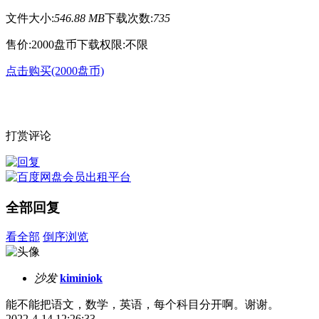
文件大小:
546.88 MB
下载次数:
735
售价:2000盘币
下载权限:不限
点击购买(2000盘币)
打赏评论
全部回复
看全部
倒序浏览
沙发
kiminiok
能不能把语文，数学，英语，每个科目分开啊。谢谢。
2022-4-14 12:26:33