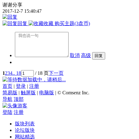
谢谢分享
2017-12-7 15:40:47
回复
收藏
购买主题
(3盘币)
取消
高级
1
2
3
4
.. 18
/ 18 页
下一页
数据加载中，请稍后...
首页
|
登录
|
注册
简易版
|
触屏版
|
电脑版
|
© Comsenz Inc.
导航
顶部
游客
登陆
注册
版块列表
论坛版块
网站精选