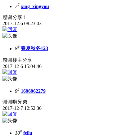
#
7
xing_xingyou
感谢分享！
2017-12-6 08:23:03
#
8
春夏秋冬123
感谢楼主分享
2017-12-6 15:04:46
#
9
1696962279
谢谢啦兄弟
2017-12-7 12:52:36
#
10
feilu