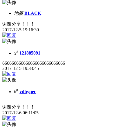
地板
BLACK
谢谢分享！！！
2017-12-5 19:16:30
#
5
121885091
666666666666666666666666666
2017-12-5 19:33:45
#
6
ydhyqec
谢谢分享！！！
2017-12-6 06:11:05