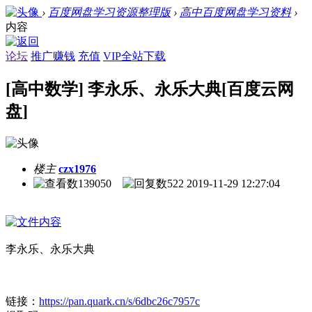
›
百度网盘学习资源整理版
›
高中百度网盘学习资料
›
内容
论坛
推广赚钱
充值
VIP全站下载
[高中数学] 李永乐、永乐大典[百度云网
盘]
楼主
czx1976
139050
522
2019-11-29 12:27:04
李永乐、永乐大典
链接：
https://pan.quark.cn/s/6dbc26c7957c