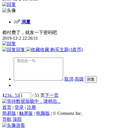
#
10
润夏
都付费了，就发一下密码吧
2019-12-2 22:26:11
回复
收藏
购买主题
(3盘币)
取消
高级
1
2
3
4
.. 53
/ 53 页
下一页
数据加载中，请稍后...
首页
|
登录
|
注册
简易版
|
触屏版
|
电脑版
|
© Comsenz Inc.
导航
顶部
游客