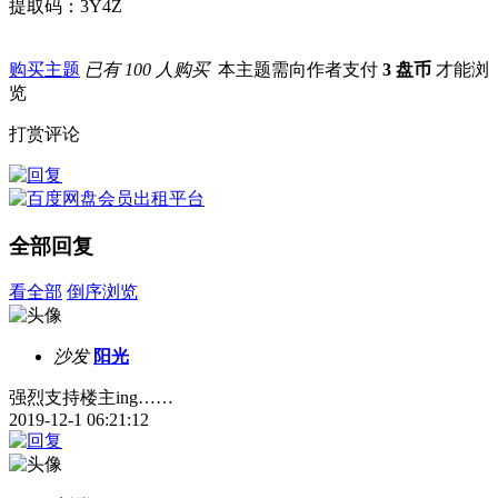
提取码：3Y4Z
购买主题
已有 100 人购买
本主题需向作者支付
3 盘币
才能浏
览
打赏评论
全部回复
看全部
倒序浏览
沙发
阳光
强烈支持楼主ing……
2019-12-1 06:21:12