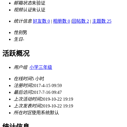
邮箱状态
未验证
视频认证
未认证
统计信息
好友数 0
|
相册数 0
|
回帖数 2
|
主题数 25
性别
男
生日
-
活跃概况
用户组
小学三年级
在线时间
5 小时
注册时间
2017-4-15 09:59
最后访问
2017-7-16 09:47
上次活动时间
2019-10-22 19:19
上次发表时间
2019-10-22 19:19
所在时区
使用系统默认