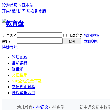
设为首页
收藏本站
开启辅助访问
切换到宽版
自动登录
找回密码
密码
立即注册
登录
快捷导航
论坛
BBS
最新课程
赚盘币
充值盘币
VIP全站免费下载
充值盘币教程
侵权举报入口
幼儿教育
小学语文
小学数学
初中语文
初中数