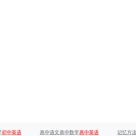
学
初中英语
高中语文
高中数学
高中英语
记忆方