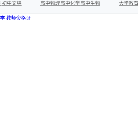
理
初中文综
高中物理
高中化学
高中生物
大学教
学
教师资格证