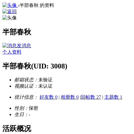
›
半部春秋 的资料
半部春秋
发消息
个人资料
半部春秋
(UID: 3008)
邮箱状态：
未验证
视频认证：
未认证
统计信息：
好友数 0
|
相册数 0
|
回帖数 27
|
主题数 1
性别：
保密
生日：
-
活跃概况