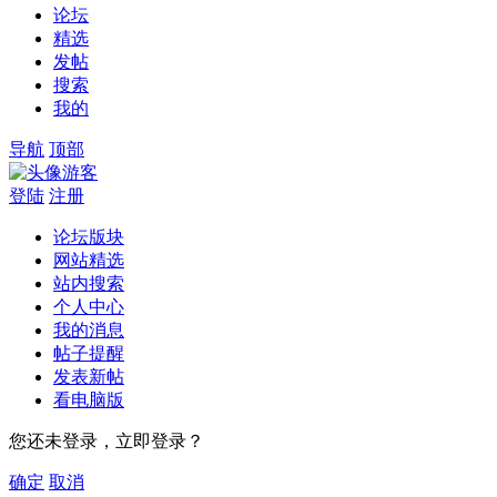
论坛
精选
发帖
搜索
我的
导航
顶部
游客
登陆
注册
论坛版块
网站精选
站内搜索
个人中心
我的消息
帖子提醒
发表新帖
看电脑版
您还未登录，立即登录？
确定
取消