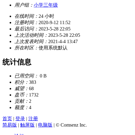
用户组：
小学三年级
在线时间：
24 小时
注册时间：
2020-9-12 11:52
最后访问：
2023-5-28 22:05
上次活动时间：
2023-5-28 22:05
上次发表时间：
2021-4-4 13:47
所在时区：
使用系统默认
统计信息
已用空间：
0 B
积分：
383
威望：
68
盘币：
1732
贡献：
2
额度：
4
首页
|
登录
|
注册
简易版
|
触屏版
|
电脑版
|
© Comsenz Inc.