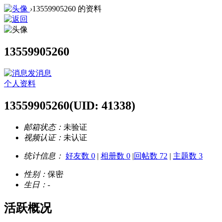
›
13559905260 的资料
13559905260
发消息
个人资料
13559905260
(UID: 41338)
邮箱状态：
未验证
视频认证：
未认证
统计信息：
好友数 0
|
相册数 0
|
回帖数 72
|
主题数 3
性别：
保密
生日：
-
活跃概况