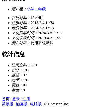
用户组：
小学二年级
在线时间：
12 小时
注册时间：
2018-3-4 11:34
最后访问：
2024-3-5 17:13
上次活动时间：
2024-3-5 17:13
上次发表时间：
2019-8-2 11:02
所在时区：
使用系统默认
统计信息
已用空间：
0 B
积分：
180
威望：
37
盘币：
109
贡献：
84
额度：
0
首页
|
登录
|
注册
简易版
|
触屏版
|
电脑版
|
© Comsenz Inc.