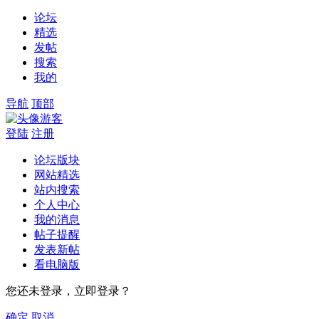
论坛
精选
发帖
搜索
我的
导航
顶部
游客
登陆
注册
论坛版块
网站精选
站内搜索
个人中心
我的消息
帖子提醒
发表新帖
看电脑版
您还未登录，立即登录？
确定
取消