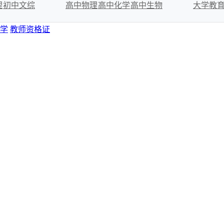
理
初中文综
高中物理
高中化学
高中生物
大学教
学
教师资格证