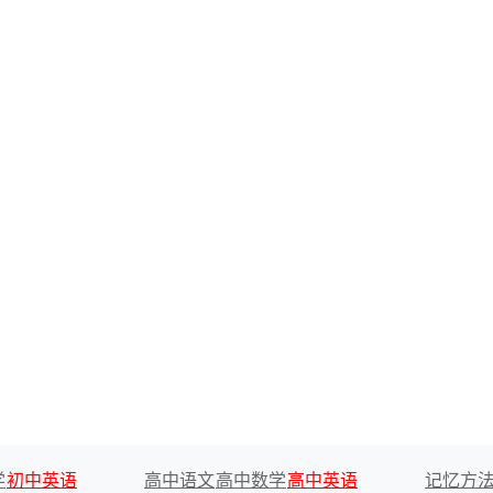
学
初中英语
高中语文
高中数学
高中英语
记忆方