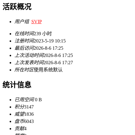
活跃概况
用户组
SVIP
在线时间
239 小时
注册时间
2023-5-19 10:15
最后访问
2026-8-6 17:25
上次活动时间
2026-8-6 17:25
上次发表时间
2026-8-6 17:27
所在时区
使用系统默认
统计信息
已用空间
0 B
积分
3147
威望
1836
盘币
6043
贡献
4