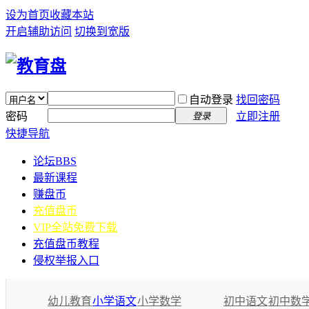
设为首页
收藏本站
开启辅助访问
切换到宽版
自动登录
找回密码
密码
立即注册
登录
快捷导航
论坛
BBS
最新课程
赚盘币
充值盘币
VIP全站免费下载
充值盘币教程
侵权举报入口
幼儿教育
小学语文
小学数学
初中语文
初中数