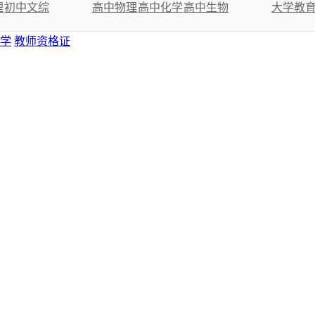
理
初中文综
高中物理
高中化学
高中生物
大学教
学
教师资格证