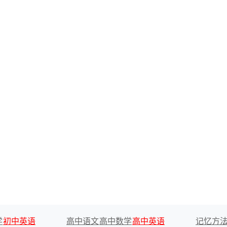
学
初中英语
高中语文
高中数学
高中英语
记忆方