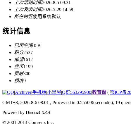
上次活动时间
2026-8-5 09:31
上次发表时间
2026-5-29 14:58
所在时区
使用系统默认
统计信息
已用空间
0 B
积分
2537
威望
1612
盘币
1199
贡献
300
额度
0
|
Archiver
|
手机版
|
小黑屋
|
Q群563295900
|
教育盘
(
鄂ICP备20
GMT+8, 2026-8-6 08:01
, Processed in 0.555096 second(s), 19 querie
Powered by
Discuz!
X3.4
© 2001-2013
Comsenz Inc.