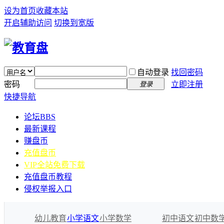
设为首页
收藏本站
开启辅助访问
切换到宽版
自动登录
找回密码
密码
立即注册
登录
快捷导航
论坛
BBS
最新课程
赚盘币
充值盘币
VIP全站免费下载
充值盘币教程
侵权举报入口
幼儿教育
小学语文
小学数学
初中语文
初中数