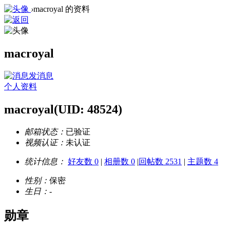
›
macroyal 的资料
macroyal
发消息
个人资料
macroyal
(UID: 48524)
邮箱状态：
已验证
视频认证：
未认证
统计信息：
好友数 0
|
相册数 0
|
回帖数 2531
|
主题数 4
性别：
保密
生日：
-
勋章